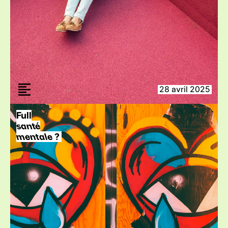
28 avril 2025
Full
santé
mentale
?