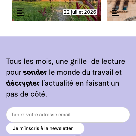
22 juillet 2026
Tous les mois, une grille de lecture
pour
sonder
le monde du travail et
décrypter
l’actualité en faisant un
pas de côté.
Je m’inscris à la newsletter
a
r