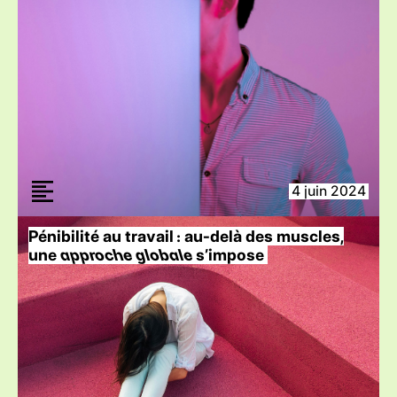
4 juin 2024
Pénibilité au travail : au-delà des muscles,
une
approche globale
s’impose