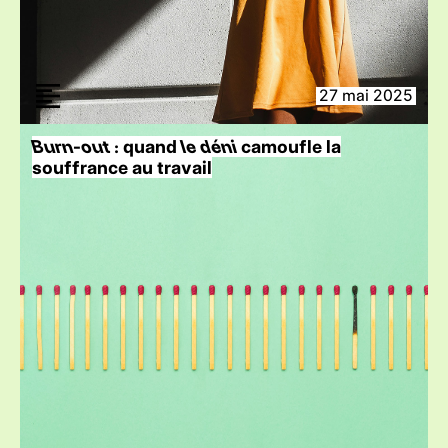
27 mai 2025
Burn-out
: quand
le déni
camoufle la
souffrance au travail