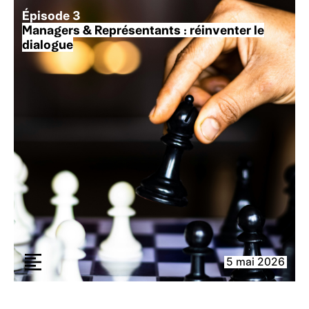
Épisode 3
Managers & Représentants : réinventer le
dialogue
5 mai 2026