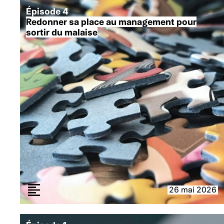
Épisode 4
Redonner sa place au management pour
sortir du malaise
26 mai 2026