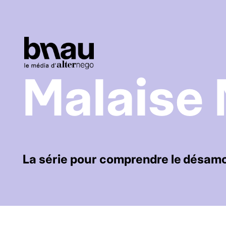
Malaise 
La série pour comprendre le désam