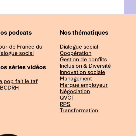
os podcats
Nos thématiques
our de France du
Dialogue social
ialogue social
Coopération
Gestion de conflits
Inclusion & Diversité
os séries vidéos
Innovation sociale
Management
a pop fait le taf
Marque employeur
BCDRH
Négociation
QVCT
RPS
Transformation