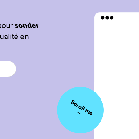
pour
sonder
ualité en