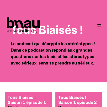
Tous Biaisés !
Le podcast qui décrypte les stéréotypes !
Dans ce podcast on répond aux grandes
questions sur les biais et les stéréotypes
avec sérieux, sans se prendre au sérieux.
Tous Biaisés !
Tous Biaisés !
Saison 1 épisode 1
Saison 1 épisode 2