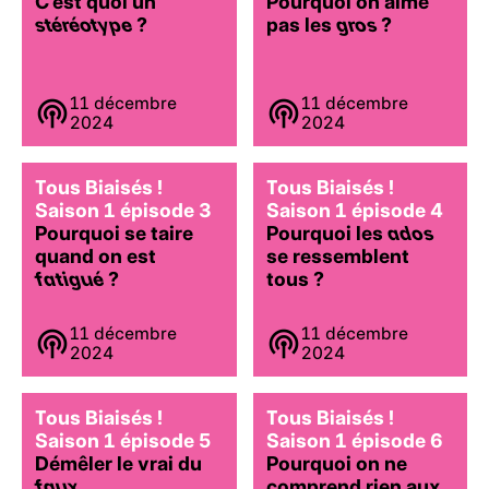
C’est quoi un
Pourquoi on aime
stéréotype
?
pas les
gros
?
11 décembre
11 décembre
2024
2024
Tous Biaisés !
Tous Biaisés !
Saison 1 épisode 3
Saison 1 épisode 4
Pourquoi se taire
Pourquoi les
ados
quand on est
se ressemblent
fatigué
?
tous ?
11 décembre
11 décembre
2024
2024
Tous Biaisés !
Tous Biaisés !
Saison 1 épisode 5
Saison 1 épisode 6
Démêler le vrai du
Pourquoi on ne
faux
comprend rien aux