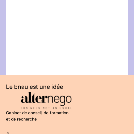
l
t
Le bnau est une idée
Cabinet de conseil, de formation
et de recherche