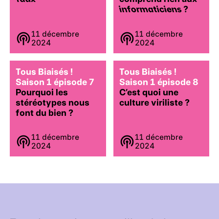
informaticiens
?
11 décembre
11 décembre
2024
2024
Tous Biaisés !
Tous Biaisés !
Saison 1 épisode 7
Saison 1 épisode 8
Pourquoi les
C’est quoi une
stéréotypes nous
culture viriliste ?
font du bien ?
11 décembre
11 décembre
2024
2024