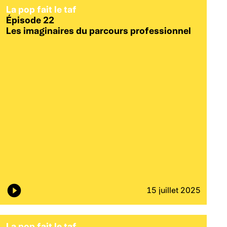
La pop fait le taf
Épisode 22
Les imaginaires du parcours professionnel
15 juillet 2025
La pop fait le taf