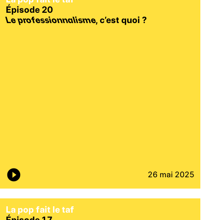
Épisode 20
Le professionnalisme
, c’est quoi ?
26 mai 2025
La pop fait le taf
Épisode 17