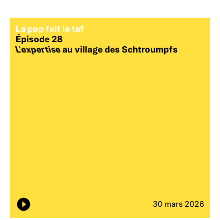
La pop fait le taf
Épisode 28
L’expertise
au village des Schtroumpfs
30 mars 2026