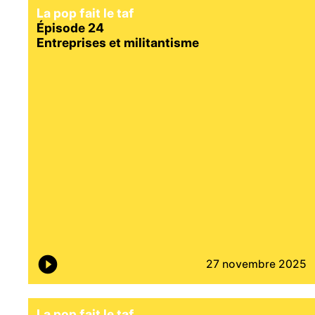
La pop fait le taf
Épisode 24
Entreprises et militantisme
27 novembre 2025
La pop fait le taf