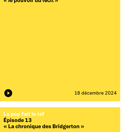
«
le pouvoir du
récit
»
18 décembre 2024
La pop fait le taf
Épisode 13
« La chronique des Bridgerton »