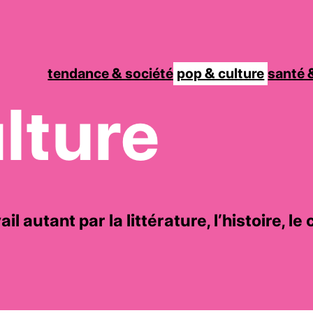
tendance & société
pop & culture
santé &
lture
l autant par la littérature, l’histoire, l