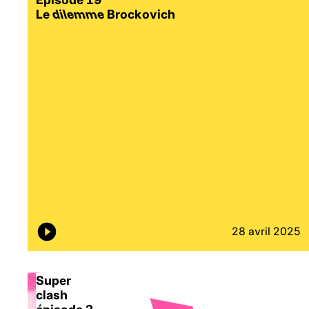
Le
dilemme
Brockovich
28 avril 2025
Super
clash