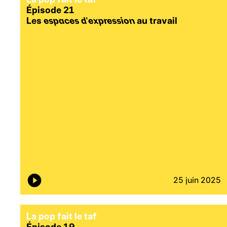
Épisode 21
Les
espaces d’expression
au travail
25 juin 2025
La pop fait le taf
Épisode 19