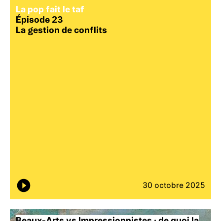
La pop fait le taf
Épisode 23
La gestion de conflits
30 octobre 2025
Beaux-Arts vs Impressionnistes : de quoi la