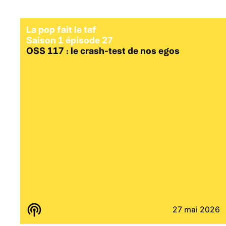
La pop fait le taf
Saison 1 épisode 27
OSS 117 : le crash-test de nos egos
27 mai 2026