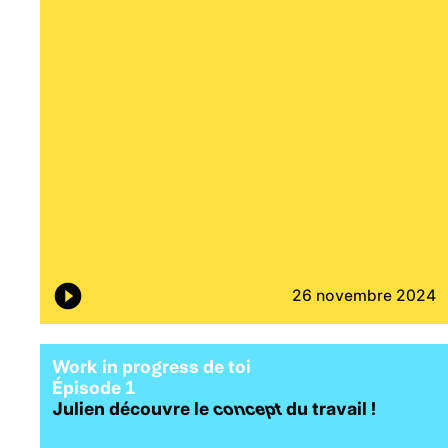
26 novembre 2024
Work in progress de toi
É
pisode 1
Julien découvre le
concept
du travail !