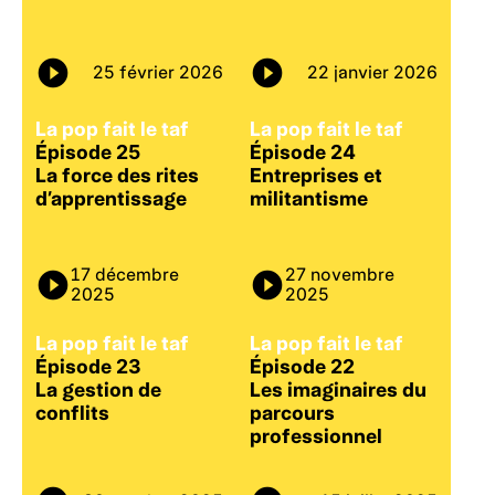
25 février 2026
22 janvier 2026
La pop fait le taf
La pop fait le taf
Épisode 25
Épisode 24
La force des rites
Entreprises et
d’apprentissage
militantisme
17 décembre
27 novembre
2025
2025
La pop fait le taf
La pop fait le taf
Épisode 23
Épisode 22
La gestion de
Les imaginaires du
conflits
parcours
professionnel