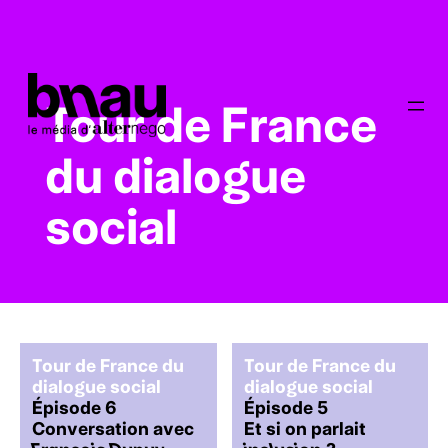
Tour de France
du dialogue
social
Tour de France du
Tour de France du
dialogue social
dialogue social
Épisode 6
Épisode 5
Conversation avec
Et si on parlait