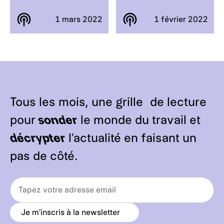
1 mars 2022
1 février 2022
Tous les mois, une grille de lecture
pour
sonder
le monde du travail et
décrypter
l’actualité en faisant un
pas de côté.
Je m’inscris à la newsletter
a
r