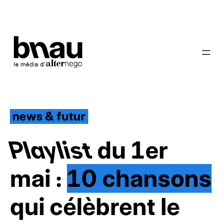
news & futur
Playlist
du 1er
mai :
10 chansons
qui célèbrent le