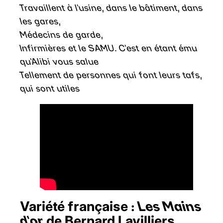
Travaillent à l’usine, dans le bâtiment, dans
les gares,
Médecins de garde,
Infirmières et le SAMU. C’est en étant ému
qu’Alibi vous salue
Tellement de personnes qui font leurs tafs,
qui sont utiles
Variété française :
Les Mains
d’or
de Bernard Lavilliers