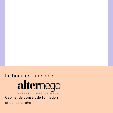
a
l
t
Le bnau est une idée
Cabinet de conseil, de formation
et de recherche