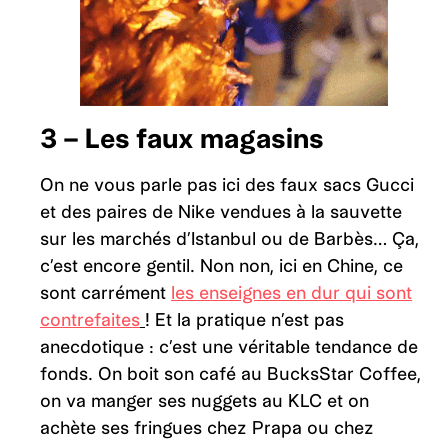
3 – Les faux magasins
On ne vous parle pas ici des faux sacs Gucci
et des paires de Nike vendues à la sauvette
sur les marchés d’Istanbul ou de Barbès… Ça,
c’est encore gentil. Non non, ici en Chine, ce
sont carrément
les enseignes en dur qui sont
contrefaites
! Et la pratique n’est pas
anecdotique : c’est une véritable tendance de
fonds. On boit son café au BucksStar Coffee,
on va manger ses nuggets au KLC et on
achète ses fringues chez Prapa ou chez