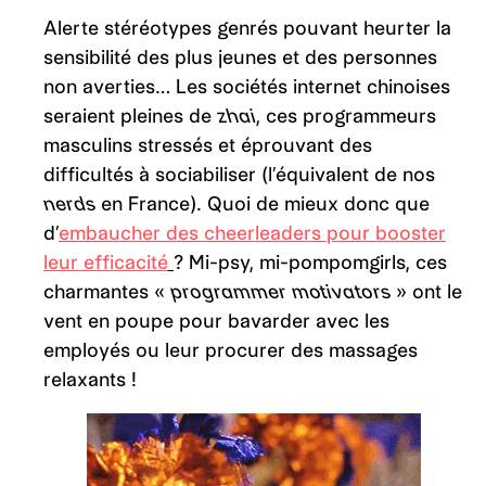
Alerte stéréotypes genrés pouvant heurter la
sensibilité des plus jeunes et des personnes
non averties… Les sociétés internet chinoises
seraient pleines de
zhai
, ces programmeurs
masculins stressés et éprouvant des
difficultés à sociabiliser (l’équivalent de nos
nerds
en France). Quoi de mieux donc que
d’
embaucher des cheerleaders pour booster
leur efficacité
? Mi-psy, mi-pompomgirls, ces
charmantes «
programmer motivators
» ont le
vent en poupe pour bavarder avec les
employés ou leur procurer des massages
relaxants !