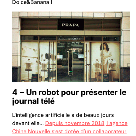
Dolce&Banana !
4 – Un robot pour présenter le
journal télé
L’intelligence artificielle a de beaux jours
devant elle…
Depuis novembre 2018, l’agence
Chine Nouvelle s’est dotée d’un collaborateur