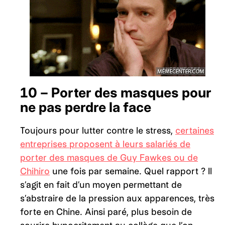
10 – Porter des masques pour
ne pas perdre la face
Toujours pour lutter contre le stress,
certaines
entreprises proposent à leurs salariés de
porter des masques de Guy Fawkes ou de
Chihiro
une fois par semaine. Quel rapport ? Il
s’agit en fait d’un moyen permettant de
s’abstraire de la pression aux apparences, très
forte en Chine. Ainsi paré, plus besoin de