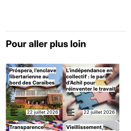
Pour aller plus loin
Próspera, l’enclave
L’indépendance en
libertarienne au
collectif : le pari
bord des Caraïbes
d’Achil pour
réinventer le travail
22 juillet 2026
22 juillet 2026
Transparence
Vieillissement,