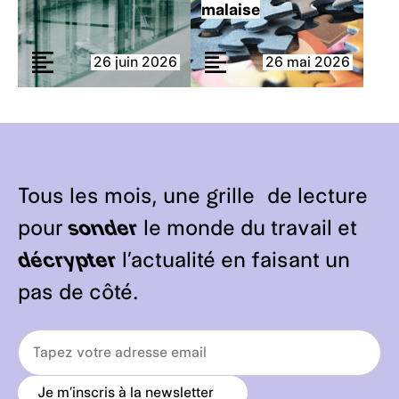
malaise
26 juin 2026
26 mai 2026
Tous les mois, une grille de lecture
pour
sonder
le monde du travail et
décrypter
l’actualité en faisant un
pas de côté.
Je m’inscris à la newsletter
a