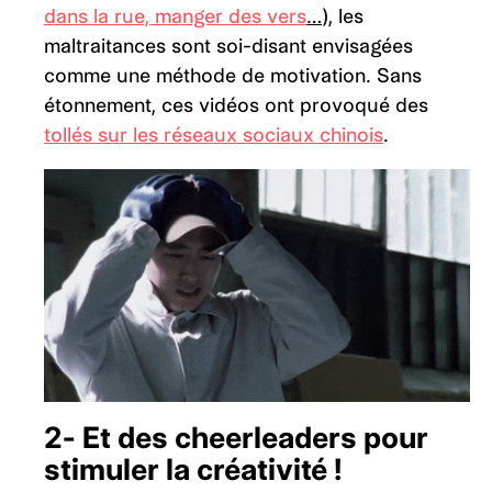
dans la rue, manger des vers
…
), les
maltraitances sont soi-disant envisagées
comme une méthode de motivation. Sans
étonnement, ces vidéos ont provoqué des
tollés sur les réseaux sociaux chinois
.
2- Et des cheerleaders pour
stimuler la créativité !