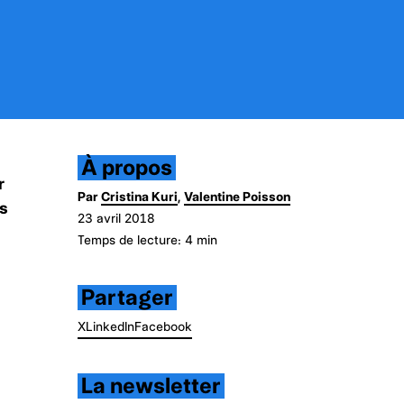
À propos
r
Par
Cristina Kuri
,
Valentine Poisson
es
23 avril 2018
Temps de lecture: 4 min
Partager
X
LinkedIn
Facebook
La newsletter