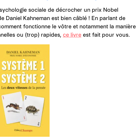
psychologie sociale de décrocher un prix Nobel
de Daniel Kahneman est bien câblé ! En parlant de
comment fonctionne le vôtre et notamment la manière
nelles ou (trop) rapides,
ce livre
est fait pour vous.