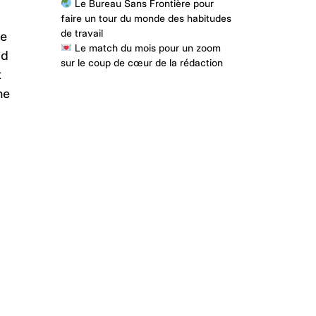
Le Bureau Sans Frontière pour
faire un tour du monde des habitudes
de travail
ve
Le match du mois pour un zoom
rd
sur le coup de cœur de la rédaction
t
ne