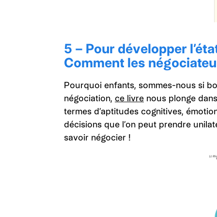
5 – Pour développer l’état
Comment les négociateu
Pourquoi enfants, sommes-nous si bo
négociation,
ce livre
nous plonge dans l
termes d’aptitudes cognitives, émotio
décisions que l’on peut prendre unila
savoir négocier !