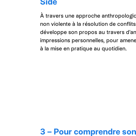
Side
À travers une approche anthropologique
non violente à la résolution de confl
développe son propos au travers d’ane
impressions personnelles, pour amener
à la mise en pratique au quotidien.
3 – Pour comprendre son