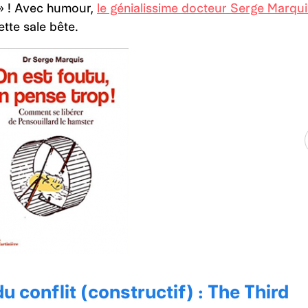
 » ! Avec humour,
le génialissime docteur Serge Marqui
tte sale bête.
u conflit (constructif) : The Third