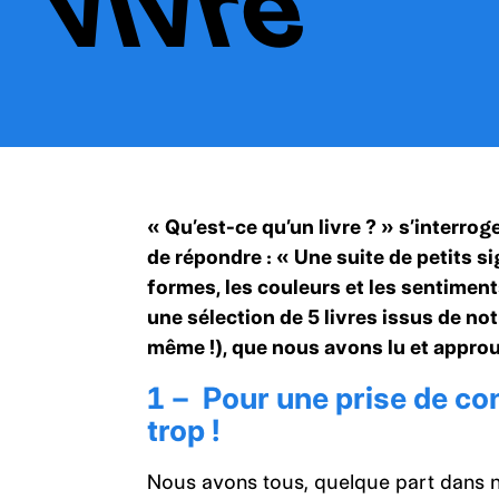
vivre
« Qu’est-ce qu’un livre ? » s’interro
de répondre : « Une suite de petits si
formes, les couleurs et les sentimen
une sélection de 5 livres issus de no
même !), que nous avons lu et approu
1 – Pour une prise de co
trop !
Nous avons tous, quelque part dans n