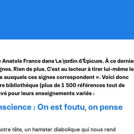
ge Anatole France dans
Le jardin d’Épicure.
À ce dernie
gnes. Rien de plus. C’est au lecteur à tirer lui-même l
ts auxquels ces signes correspondent ». Voici donc
tre bibliothèque (plus de 1 500 références tout de
vé pour leurs enseignements variés :
nscience : On est foutu, on pense
otre tête, un hamster diabolique qui nous rend