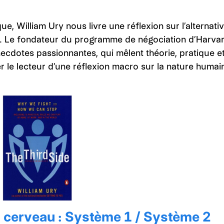
, William Ury nous livre une réflexion sur l’alternati
its. Le fondateur du programme de négociation d’Harva
cdotes passionnantes, qui mêlent théorie, pratique e
 le lecteur d’une réflexion macro sur la nature humai
 cerveau : Système 1 / Système 2