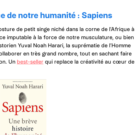
ce de notre humanité : Sapiens
ure de petit singe niché dans la corne de l’Afrique à
-ce imputable à la force de notre musculature, ou bien
’historien Yuval Noah Harari, la suprématie de l’Homme
ollaborer en très grand nombre, tout en sachant faire
ion. Un
best-seller
qui replace la créativité au cœur de