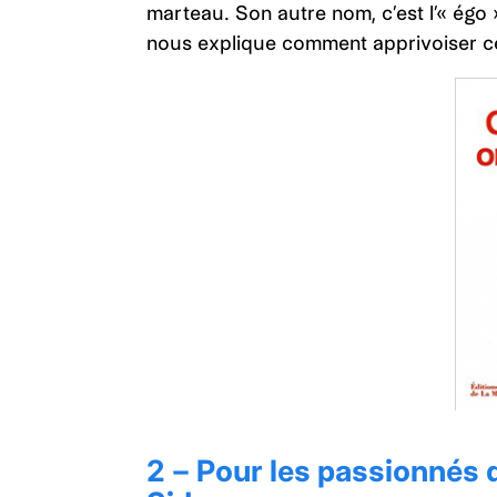
marteau. Son autre nom, c’est l’« égo
nous explique comment apprivoiser ce
2 – Pour les passionnés d