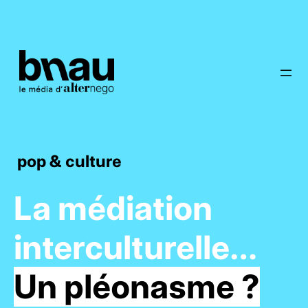
pop & culture
La médiation
interculturelle…
Un pléonasme ?