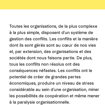
Toutes les organisations, de la plus complexe
à la plus simple, disposent d’un système de
gestion des conflits. Les conflits et la manière
dont ils sont gérés sont au cœur de nos vies
et, par extension, des organisations et des
sociétés dont nous faisons partie. De plus,
tous les conflits non résolus ont des
conséquences néfastes. Les conflits ont le
potentiel de créer de grandes pertes
économiques, produire un niveau de stress
considérable au sein d’une organisation, miner
les possibilités de coopération et même mener
à la paralysie organisationnelle.