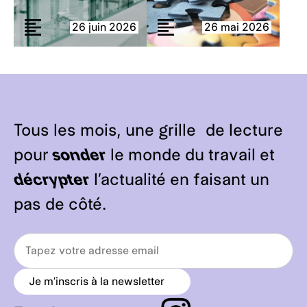
26 juin 2026
26 mai 2026
Tous les mois, une grille de lecture
pour
sonder
le monde du travail et
décrypter
l’actualité en faisant un
pas de côté.
Je m’inscris à la newsletter
a
r
r