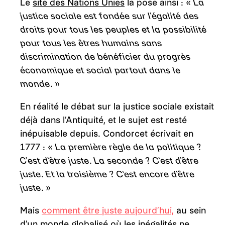
Le
site des Nations Unies
la pose ainsi : «
La
justice sociale est fondée sur l’égalité des
droits pour tous les peuples et la possibilité
pour tous les êtres humains sans
discrimination de bénéficier du progrès
économique et social partout dans le
monde. »
En réalité le débat sur la justice sociale existait
déjà dans l’Antiquité, et le sujet est resté
inépuisable depuis. Condorcet écrivait en
1777 : «
La première règle de la politique ?
C’est d’être juste. La seconde ? C’est d’être
juste. Et la troisième ? C’est encore d’être
juste.
»
Mais
comment être juste aujourd’hui,
au sein
d’un monde globalisé où les inégalités ne