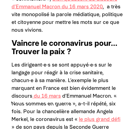
d’Emmanuel Macron du 16 mars 2020
, a très
vite monopolisé la parole médiatique, politique
et citoyenne pour mettre les mots sur ce que
nous vivions.
Vaincre le coronavirus pour…
Trouver la paix ?
Les dirigeant·e·s se sont appuyé·e·s sur le
langage pour réagir à la crise sanitaire,
chacun·e à sa manière. L’exemple le plus
marquant en France est bien évidemment le
discours
du 16 mars
d’Emmanuel Macron.
«
Nous sommes en guerre »
, a-t-il répété, six
fois. Pour la chancelière allemande Angela
Merkel, le coronavirus est «
le plus grand défi
» de son pays depuis la Seconde Guerre