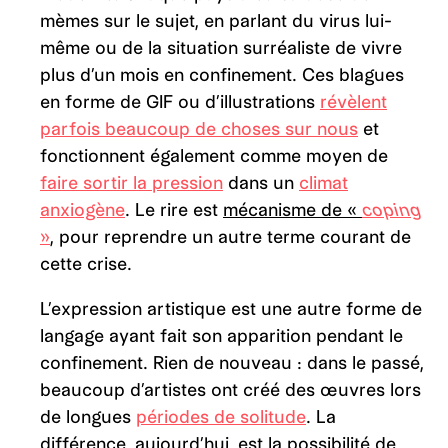
mèmes sur le sujet, en parlant du virus lui-
même ou de la situation surréaliste de vivre
plus d’un mois en confinement. Ces blagues
en forme de GIF ou d’illustrations
révèlent
parfois beaucoup de choses sur nous
et
fonctionnent également comme moyen de
faire sortir la pression
dans un
climat
anxiogène
. Le rire est
mécanisme de «
coping
»
, pour reprendre un autre terme courant de
cette crise.
L’expression artistique est une autre forme de
langage ayant fait son apparition pendant le
confinement. Rien de nouveau : dans le passé,
beaucoup d’artistes ont créé des œuvres lors
de longues
périodes de solitude
. La
différence, aujourd’hui, est la possibilité de