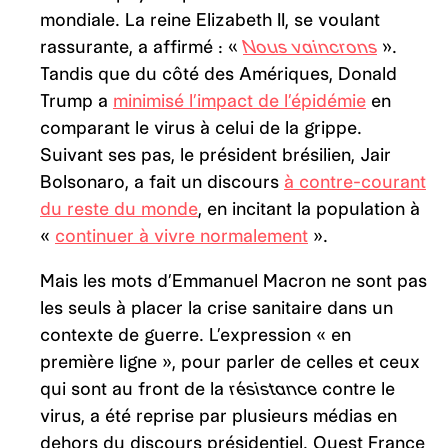
mondiale. La reine Elizabeth II, se voulant
rassurante, a affirmé :
«
Nous vaincrons
»
.
Tandis que du côté des Amériques, Donald
Trump a
minimisé l’impact de l’épidémie
en
comparant le virus à celui de la grippe.
Suivant ses pas, le président brésilien, Jair
Bolsonaro, a fait un discours
à contre-courant
du reste du monde
, en incitant la population à
«
continuer à vivre normalement
».
Mais les mots d’Emmanuel Macron ne sont pas
les seuls à placer la crise sanitaire dans un
contexte de guerre. L’expression « en
première ligne », pour parler de celles et ceux
qui sont au front de la
résistance
contre le
virus, a été reprise par plusieurs médias en
dehors du discours présidentiel. Ouest France