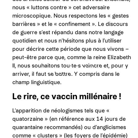
nous « luttons contre » cet adversaire
microscopique. Nous respectons les « gestes
barrières » et le « confinement ». Le discours
de guerre s’est répandu dans notre langage
quotidien et nous n’hésitons plus à l’utiliser
pour décrire cette période que nous vivons –
peut-être parce que, comme la reine Elizabeth
II, nous souhaitons tou·te·s
vaincre
et, pour y
arriver, il faut
se battre.
Y compris dans le
champ linguistique.
Le rire, ce vaccin millénaire !
L’apparition de néologismes tels que «
quatorzaine » (en référence aux 14 jours de
quarantaine recommandés) ou d’anglicismes
comme « clusters » (les foyers de l’épidémie)