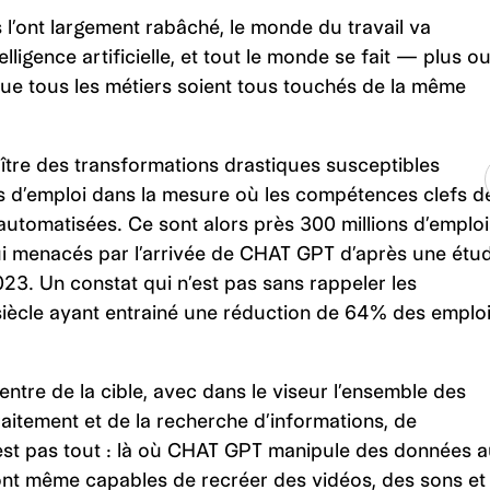
 l’ont largement rabâché, le monde du travail va
lligence artificielle, et tout le monde se fait — plus o
ue tous les métiers soient tous touchés de la même
aître des transformations drastiques susceptibles
s d’emploi dans la mesure où les compétences clefs d
automatisées. Ce sont alors près 300 millions d’emploi
ui menacés par l’arrivée de CHAT GPT d’après une étu
3. Un constat qui n’est pas sans rappeler les
iècle ayant entrainé une réduction de 64% des emplo
centre de la cible, avec dans le viseur l’ensemble des
traitement et de la recherche d’informations, de
est pas tout : là où CHAT GPT manipule des données 
sont même capables de recréer des vidéos, des sons et