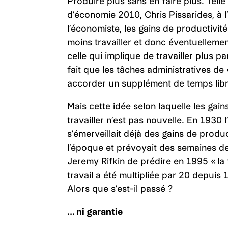
Produire plus sans en faire plus. Telle 
d’économie 2010, Chris Pissarides, à
l’économiste, les gains de productivi
moins travailler et donc éventuellemen
celle qui implique de travailler plus pa
fait que les tâches administratives de
accorder un supplément de temps libr
Mais cette idée selon laquelle les gai
travailler n’est pas nouvelle. En 193
s’émerveillait déjà des gains de prod
l’époque et prévoyait des semaines de t
Jeremy Rifkin de prédire en 1995 « la f
travail a été
multipliée par 20
depuis 18
Alors que s’est-il passé ?
… ni garantie