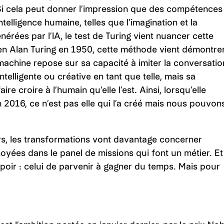
 Si cela peut donner l’impression que des compétences
telligence humaine, telles que l’imagination et la
énérées par l’IA, le test de Turing vient nuancer cette
cien Alan Turing en 1950, cette méthode vient démontre
machine repose sur sa capacité à imiter la conversatio
ntelligente ou créative en tant que telle, mais sa
e croire à l’humain qu’elle l’est. Ainsi, lorsqu’elle
 2016, ce n’est pas elle qui l’a créé mais nous pouvon
rs, les transformations vont davantage concerner
oyées dans le panel de missions qui font un métier. Et
spoir : celui de parvenir à gagner du temps. Mais pour