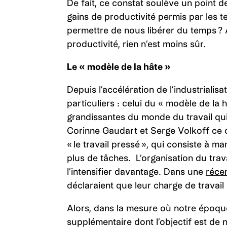
De fait, ce constat soulève un point de
gains de productivité permis par les
permettre de nous libérer du temps ?
productivité, rien n’est moins sûr.
Le « modèle de la hâte »
Depuis l’accélération de l’industrial
particuliers : celui du « modèle de la
grandissantes du monde du travail qui 
Corinne Gaudart et Serge Volkoff ce c
« le travail pressé », qui consiste à 
plus de tâches. L’organisation du trav
l’intensifier davantage. Dans une
récen
déclaraient que leur charge de travai
Alors, dans la mesure où notre époque 
supplémentaire dont l’objectif est de n