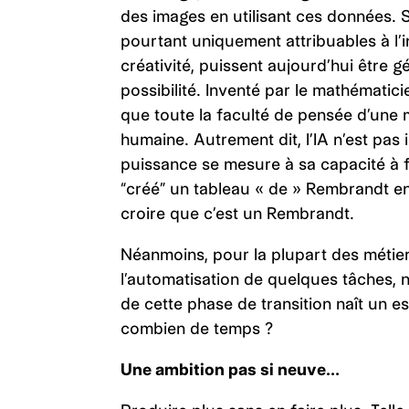
des images en utilisant ces données.
pourtant uniquement attribuables à l’in
créativité, puissent aujourd’hui être g
possibilité. Inventé par le mathémati
que toute la faculté de pensée d’une 
humaine. Autrement dit, l’IA n’est pas i
puissance se mesure à sa capacité à fair
“créé” un tableau « de » Rembrandt en
croire que c’est un Rembrandt.
Néanmoins, pour la plupart des métie
l’automatisation de quelques tâches, n
de cette phase de transition naît un e
combien de temps ?
Une ambition pas si neuve…