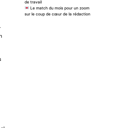
de travail
Le match du mois pour un zoom
sur le coup de cœur de la rédaction
r
n
s