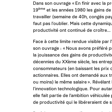
Dans son ouvrage « En finir avec la pro
ème
19
et les années 1980 les gains de 
travailler (semaine de 40h, congés payé
faut pas l’oublier. Mais cette dynamiq
productivité ont continué de croître… 
Face à cette limite rendue visible par 
son ouvrage : « Nous avons préféré pr
la jouissance des gains de productivi
décennies du XXème siècle, les entre
consommateurs (en baissant les prix d
actionnaires. Elles ont demandé aux tr
ou moins) le même salaire ». Révélant b
l’innovation technologique. Pour autan
elle fait partie de l’ambition véhicul
de productivité qui le libéreraient de 