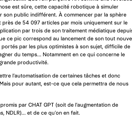
ose est sûre, cette capacité robotique à simuler
ser son public indifférent. À commencer par la sphère
 près de 54 097 articles par mois uniquement sur le
plication par trois de son traitement médiatique depui
que ce pic correspond au lancement de son tout nouve
ortés par les plus optimistes à son sujet, difficile de
 gagner du temps… Notamment en ce qui concerne le
 grande productivité.
tre l’automatisation de certaines tâches et donc
 Mais pour autant, est-ce que cela permettra de nous
 promis par CHAT GPT (soit de l’augmentation de
ns, NDLR)… et de ce qu’on en fait.