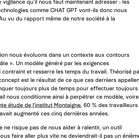
 vigilance qu’il nous faut maintenant adresser : les
 technologies comme CHAT GPT vont-ils donc nous
 Au vu du rapport même de notre société à la
isation nous évoluons dans un contexte aux contours
 hâte ». Un modèle généré par les exigences
contraint et resserre les temps du travail. Théorisé p
oncept est le résultat de ce que ces derniers appellen
manquer toujours plus de temps pour effectuer toujours
ail nous conditionne ainsi à perpétrer ce modèle, voire
te étude de l’institut Montaigne
, 60 % des travailleurs
l avait augmenté ces cinq dernières années.
ne risque pas de nous aider à ralentir, un outil
ous faire aller plus vite ne deviendrait-il pas un énièm