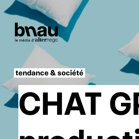
tendance & société
CHAT GP