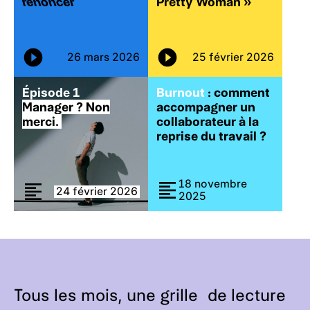
renoncer
Pretty Woman »
26 mars 2026
25 février 2026
Épisode 1
Burnout
: comment
Manager ? Non
accompagner un
merci.
collaborateur à la
reprise du travail ?
18 novembre
24 février 2026
2025
Tous les mois, une grille de lecture