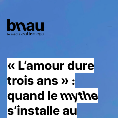
« L’amour dure
trois ans » :
quand le
mythe
s’installe au