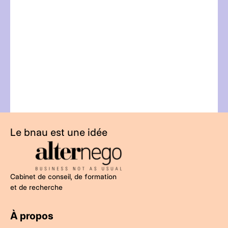
t
Le bnau est une idée
Cabinet de conseil, de formation
et de recherche
À propos