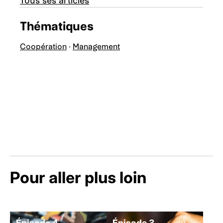
Tous ses articles
Thématiques
Coopération
·
Management
Pour aller plus loin
Épisode 4
Épisode 3