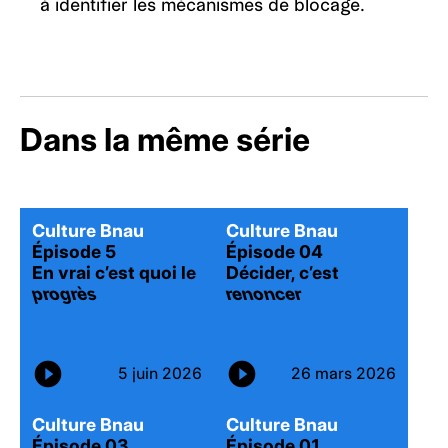
à identifier les mécanismes de blocage.
Dans la même série
Culture Bnau
Culture Bnau
Épisode 5
Épisode 04
En vrai c’est quoi le
Décider, c’est
progrès
renoncer
5 juin 2026
26 mars 2026
Culture Bnau
Culture Bnau
Épisode 03
Épisode 01