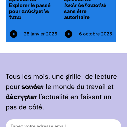
Explorer le passé
Avoir de l’autorité
pour
anticiper le
sans être
futur
autoritaire
28 janvier 2026
6 octobre 2025
Tous les mois, une grille de lecture
pour
sonder
le monde du travail et
décrypter
l’actualité en faisant un
pas de côté.