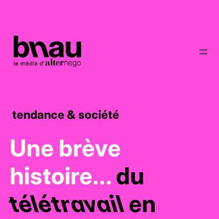
tendance & société
Une brève
histoire…
du
télétravail
en