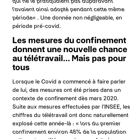
qui ne le pratiquaient pas auparavant
l’avaient ainsi adopté pendant cette même
période
« . Une donnée non négligeable, en
période pré-covid.
Les
mesures du confinement
donnent une nouvelle chance
au télétravail… Mais pas pour
tous
Lorsque le Covid a commencé à faire parler
de lui, des mesures ont été prises dans un
contexte de confinement dès mars 2020.
Suite aux mesures effectuées par l’INSEE, les
chiffres du télétravail ont donc naturellement
explosé cette année-là : «
lors du premier
confinement environ 48% de la population