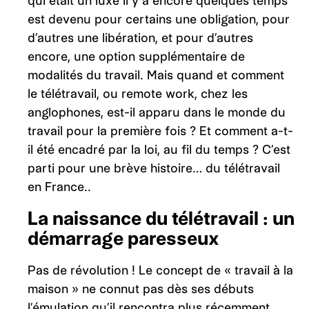
qui était un luxe il y a encore quelques temps
est devenu pour certains une obligation, pour
d’autres une libération, et pour d’autres
encore, une option supplémentaire de
modalités du travail. Mais quand et comment
le télétravail, ou remote work, chez les
anglophones, est-il apparu dans le monde du
travail pour la première fois ? Et comment a-t-
il été encadré par la loi, au fil du temps ? C’est
parti pour une brève histoire… du télétravail
en France..
La naissance du télétravail : un
démarrage paresseux
Pas de révolution ! Le concept de « travail à la
maison » ne connut pas dès ses débuts
l’émulation qu’il rencontra plus récemment,