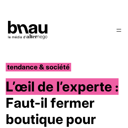
tendance & société
L’œil de l’experte :
Faut-il fermer
boutique pour