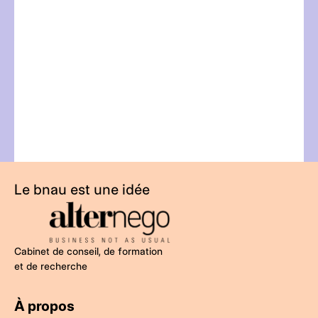
t
Le bnau est une idée
Cabinet de conseil, de formation
et de recherche
À propos