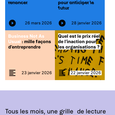
renoncer
pour
anticiper le
futur
26 mars 2026
28 janvier 2026
Business Not As
Quel est le prix réel
Usual
: mille façons
de l’inaction pour
d’entreprendre
les organisations ?
23 janvier 2026
22 janvier 2026
Tous les mois, une grille de lecture