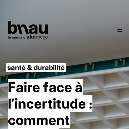
santé & durabilité
Faire face à
l’incertitude :
comment