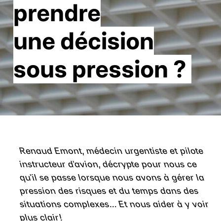
prendre
une décision
sous pression ?
Renaud Emont, médecin urgentiste et pilote
instructeur d’avion, décrypte pour nous ce
qu’il se passe lorsque nous avons à gérer la
pression des risques et du temps dans des
situations complexes… Et nous aider à y voir
plus clair !