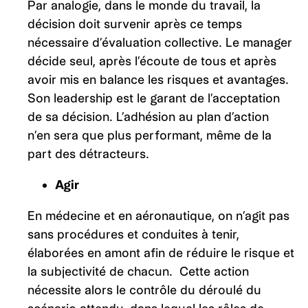
Par analogie, dans le monde du travail, la
décision doit survenir après ce temps
nécessaire d’évaluation collective. Le manager
décide seul, après l’écoute de tous et après
avoir mis en balance les risques et avantages.
Son leadership est le garant de l’acceptation
de sa décision. L’adhésion au plan d’action
n’en sera que plus performant, même de la
part des détracteurs.
Agir
En médecine et en aéronautique, on n’agit pas
sans procédures et conduites à tenir,
élaborées en amont afin de réduire le risque et
la subjectivité de chacun. Cette action
nécessite alors le contrôle du déroulé du