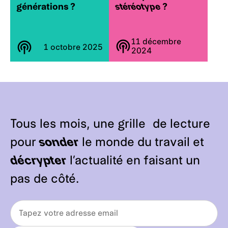
générations ?
stéréotype
?
11 décembre
1 octobre 2025
2024
Tous les mois, une grille de lecture
pour
sonder
le monde du travail et
décrypter
l’actualité en faisant un
pas de côté.