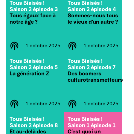
Tous Biaisés !
Tous Biaisés !
Saison 2 épisode 3
Saison 2 épisode 4
Tous égaux face à
Sommes-nous tous
notre âge ?
le vieux d’un autre ?
1 octobre 2025
1 octobre 2025
Tous Biaisés !
Tous Biaisés !
Saison 2 épisode 5
Saison 2 épisode 7
La génération Z
Des boomers
culturotransmetteurs
1 octobre 2025
1 octobre 2025
Tous Biaisés !
Tous Biaisés !
Saison 2 épisode 8
Saison 1 épisode 1
Et au-delà des
C’est quoi un