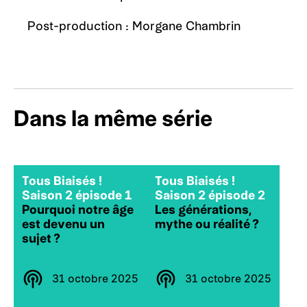
Post-production : Morgane Chambrin
Dans la même série
Tous Biaisés !
Tous Biaisés !
Saison 2 épisode 1
Saison 2 épisode 2
Pourquoi notre âge
Les générations,
est devenu un
mythe ou réalité ?
sujet ?
31 octobre 2025
31 octobre 2025