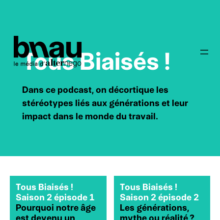
Tous Biaisés !
Dans ce podcast, on décortique les
stéréotypes liés aux générations et leur
impact dans le monde du travail.
Tous Biaisés !
Tous Biaisés !
Saison 2 épisode 1
Saison 2 épisode 2
Pourquoi notre âge
Les générations,
est devenu un
mythe ou réalité ?