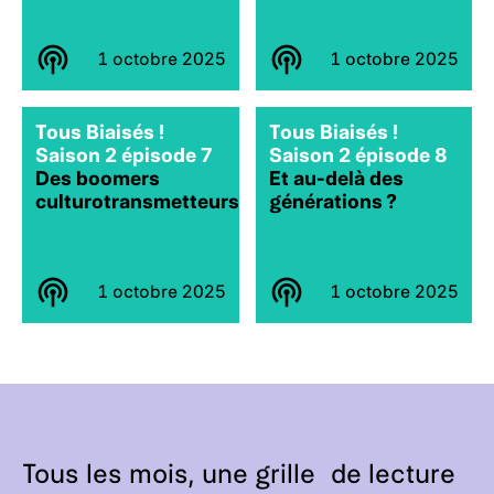
1 octobre 2025
1 octobre 2025
Tous Biaisés !
Tous Biaisés !
Saison 2 épisode 7
Saison 2 épisode 8
Des boomers
Et au-delà des
culturotransmetteurs
générations ?
1 octobre 2025
1 octobre 2025
Tous les mois, une grille de lecture