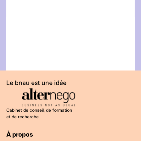
t
Le bnau est une idée
Cabinet de conseil, de formation
et de recherche
À propos