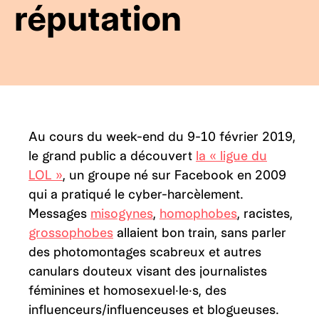
réputation
Au cours du week-end du 9-10 février 2019,
le grand public a découvert
la « ligue du
LOL »
, un groupe né sur Facebook en 2009
qui a pratiqué le cyber-harcèlement.
Messages
misogynes
,
homophobes
, racistes,
grossophobes
allaient bon train, sans parler
des photomontages scabreux et autres
canulars douteux visant des journalistes
féminines et homosexuel·le·s, des
influenceurs/influenceuses et blogueuses.