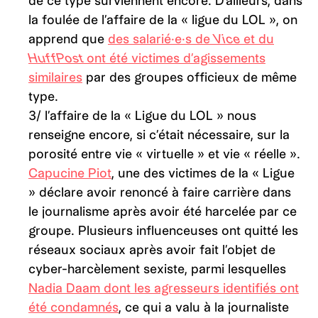
de ce type surviennent encore. D’ailleurs, dans
la foulée de l’affaire de la « ligue du LOL », on
apprend que
des salarié·e·s de
Vice
et du
HuffPost
ont été victimes d’agissements
similaires
par des groupes officieux de même
type.
3/ l’affaire de la « Ligue du LOL » nous
renseigne encore, si c’était nécessaire, sur la
porosité entre vie « virtuelle » et vie « réelle ».
Capucine Piot
, une des victimes de la « Ligue
» déclare avoir renoncé à faire carrière dans
le journalisme après avoir été harcelée par ce
groupe. Plusieurs influenceuses ont quitté les
réseaux sociaux après avoir fait l’objet de
cyber-harcèlement sexiste, parmi lesquelles
Nadia Daam dont les agresseurs identifiés ont
été condamnés
, ce qui a valu à la journaliste