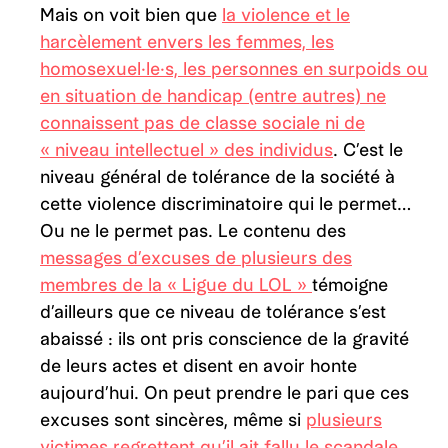
Mais on voit bien que
la violence et le
harcèlement envers les femmes, les
homosexuel·le·s, les personnes en surpoids ou
en situation de handicap (entre autres) ne
connaissent pas de classe sociale ni de
« niveau intellectuel » des individus
. C’est le
niveau général de tolérance de la société à
cette violence discriminatoire qui le permet…
Ou ne le permet pas. Le contenu des
messages d’excuses de plusieurs des
membres de la « Ligue du LOL »
témoigne
d’ailleurs que ce niveau de tolérance s’est
abaissé : ils ont pris conscience de la gravité
de leurs actes et disent en avoir honte
aujourd’hui. On peut prendre le pari que ces
excuses sont sincères, même si
plusieurs
victimes regrettent qu’il ait fallu le scandale