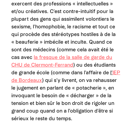
exercent des professions « intellectuelles »
et/ou créatives. C’est contre-intuitif pour la
plupart des gens qui assimilent volontiers le
sexisme, l’homophobie, le racisme et tout ce
qui procède des stéréotypes hostiles à de la
« beauferie » imbécile et inculte. Quand ce
sont des médecins (comme cela avait été le
cas avec
la fresque de la salle de garde du
CHU de Clermont-Ferrand
) ou des étudiants
de grande école (comme dans l’affaire de
l’
IEP
de Bordeaux
) qui s’y livrent, on va rehausser
le jugement en parlant de « potacherie », en
invoquant le besoin de « décharger » de la
tension et bien sûr le bon droit de rigoler un
grand coup quand on a l’obligation d’être si
sérieux le reste du temps.