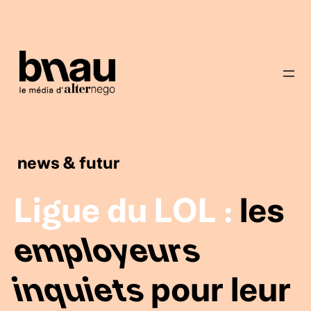
news & futur
Ligue du LOL :
les
employeurs
inquiets
pour leur