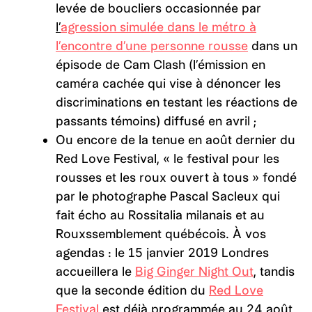
levée de boucliers occasionnée par
l’
agression simulée dans le métro à
l’encontre d’une personne rousse
dans un
épisode de Cam Clash (l’émission en
caméra cachée qui vise à dénoncer les
discriminations en testant les réactions de
passants témoins) diffusé en avril ;
Ou encore de la tenue en août dernier du
Red Love Festival, « le festival pour les
rousses et les roux ouvert à tous » fondé
par le photographe Pascal Sacleux qui
fait écho au Rossitalia milanais et au
Rouxssemblement québécois. À vos
agendas : le 15 janvier 2019 Londres
accueillera le
Big Ginger Night Out
, tandis
que la seconde édition du
Red Love
Festival
est déjà programmée au 24 août