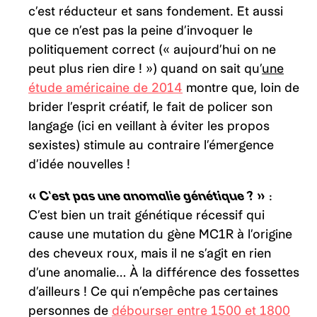
c’est réducteur et sans fondement. Et aussi
que ce n’est pas la peine d’invoquer le
politiquement correct (« aujourd’hui on ne
peut plus rien dire ! ») quand on sait qu’
une
étude américaine de 2014
montre que, loin de
brider l’esprit créatif, le fait de policer son
langage (ici en veillant à éviter les propos
sexistes) stimule au contraire l’émergence
d’idée nouvelles !
« C’est pas une anomalie génétique ? »
:
C’est bien un trait génétique récessif qui
cause une mutation du gène MC1R à l’origine
des cheveux roux, mais il ne s’agit en rien
d’une anomalie… À la différence des fossettes
d’ailleurs ! Ce qui n’empêche pas certaines
personnes de
débourser entre 1500 et 1800