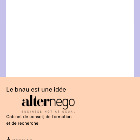
l
t
Le bnau est une idée
Cabinet de conseil, de formation
et de recherche