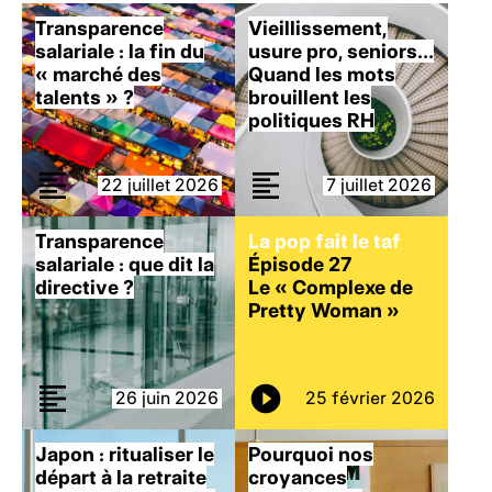
Transparence
Vieillissement,
salariale : la fin du
usure pro, seniors…
« marché des
Quand les mots
talents » ?
brouillent les
politiques RH
22 juillet 2026
7 juillet 2026
Transparence
La pop fait le taf
salariale : que dit la
Épisode 27
directive ?
Le « Complexe de
Pretty Woman »
26 juin 2026
25 février 2026
Japon : ritualiser le
Pourquoi nos
départ à la retraite
croyances