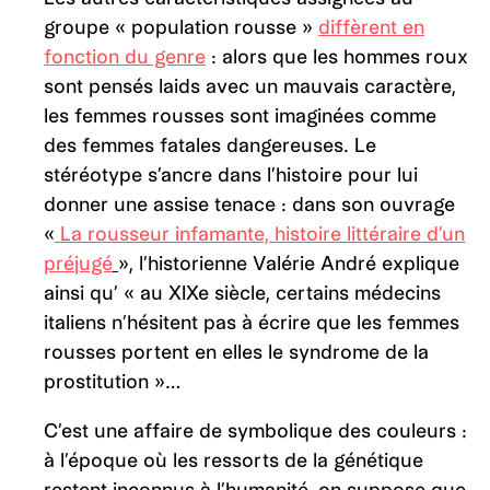
groupe « population rousse »
diffèrent en
fonction du genre
: alors que les hommes roux
sont pensés laids avec un mauvais caractère,
les femmes rousses sont imaginées comme
des femmes fatales dangereuses. Le
stéréotype s’ancre dans l’histoire pour lui
donner une assise tenace : dans son ouvrage
«
La rousseur infamante, histoire littéraire d’un
préjugé
», l’historienne Valérie André explique
ainsi qu’ « au XIXe siècle, certains médecins
italiens n’hésitent pas à écrire que les femmes
rousses portent en elles le syndrome de la
prostitution »…
C’est une affaire de symbolique des couleurs :
à l’époque où les ressorts de la génétique
restent inconnus à l’humanité, on suppose que