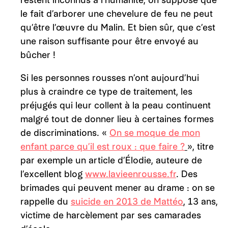
le fait d’arborer une chevelure de feu ne peut
qu’être l’œuvre du Malin. Et bien sûr, que c’est
une raison suffisante pour être envoyé au
bûcher !
Si les personnes rousses n’ont aujourd’hui
plus à craindre ce type de traitement, les
préjugés qui leur collent à la peau continuent
malgré tout de donner lieu à certaines formes
de discriminations. «
On se moque de mon
enfant parce qu’il est roux : que faire ?
», titre
par exemple un article d’Élodie, auteure de
l’excellent blog
www.lavieenrousse.fr
. Des
brimades qui peuvent mener au drame : on se
rappelle du
suicide en 2013 de Mattéo
, 13 ans,
victime de harcèlement par ses camarades