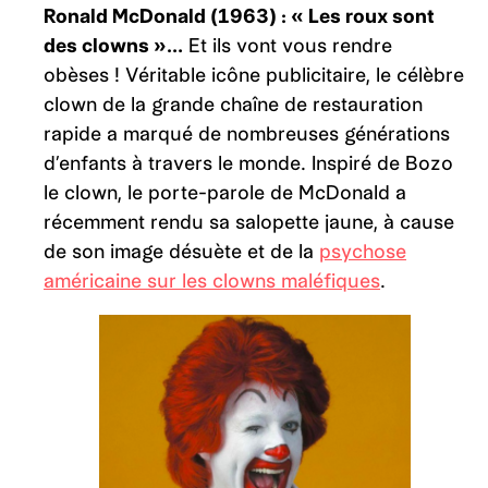
Ronald McDonald (1963) : « Les roux sont
des clowns »…
Et ils vont vous rendre
obèses ! Véritable icône publicitaire, le célèbre
clown de la grande chaîne de restauration
rapide a marqué de nombreuses générations
d’enfants à travers le monde. Inspiré de Bozo
le clown, le porte-parole de McDonald a
récemment rendu sa salopette jaune, à cause
de son image désuète et de la
psychose
américaine sur les clowns maléfiques
.