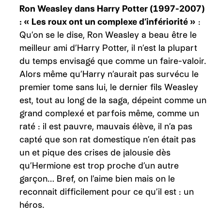
Ron Weasley dans Harry Potter (1997-2007)
: « Les roux ont un complexe d’infériorité »
:
Qu’on se le dise, Ron Weasley a beau être le
meilleur ami d’Harry Potter, il n’est la plupart
du temps envisagé que comme un faire-valoir.
Alors même qu’Harry n’aurait pas survécu le
premier tome sans lui, le dernier fils Weasley
est, tout au long de la saga, dépeint comme un
grand complexé et parfois même, comme un
raté : il est pauvre, mauvais élève, il n’a pas
capté que son rat domestique n’en était pas
un et pique des crises de jalousie dès
qu’Hermione est trop proche d’un autre
garçon… Bref, on l’aime bien mais on le
reconnait difficilement pour ce qu’il est : un
héros.