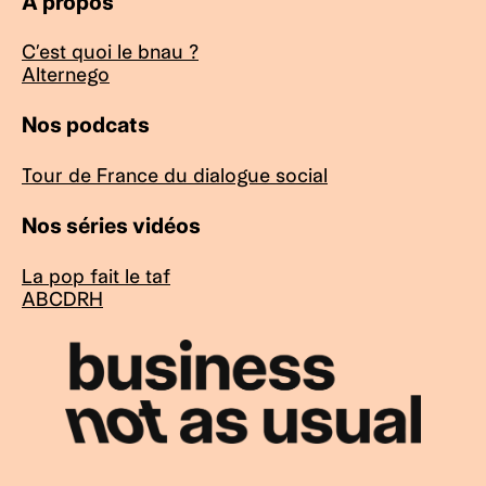
À propos
C’est quoi le bnau ?
Alternego
Nos podcats
Tour de France du dialogue social
Nos séries vidéos
La pop fait le taf
ABCDRH