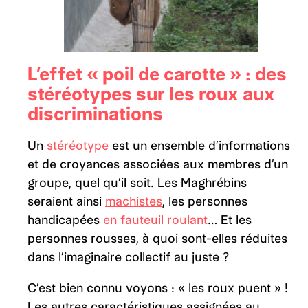
L’effet « poil de carotte » : des
stéréotypes sur les roux aux
discriminations
Un
stéréotype
est un ensemble d’informations
et de croyances associées aux membres d’un
groupe, quel qu’il soit. Les Maghrébins
seraient ainsi
machistes
, les personnes
handicapées
en fauteuil roulant
… Et les
personnes rousses, à quoi sont-elles réduites
dans l’imaginaire collectif au juste ?
C’est bien connu voyons : « les roux puent » !
Les autres caractéristiques assignées au