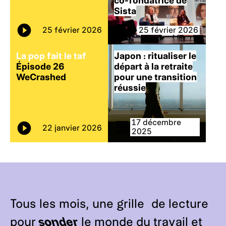
co-fondatrice de
Sista
25 février 2026
25 février 2026
La pop fait le taf
Japon : ritualiser le
Épisode 26
départ à la retraite
WeCrashed
pour une transition
réussie
17 décembre
22 janvier 2026
2025
Tous les mois, une grille de lecture
pour
sonder
le monde du travail et