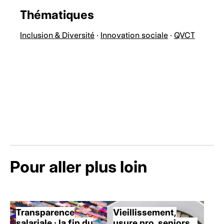
Thématiques
Inclusion & Diversité
·
Innovation sociale
·
QVCT
Pour aller plus loin
Transparence
Vieillissement,
salariale : la fin du
usure pro, seniors…