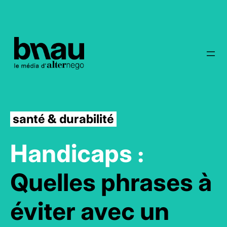
santé & durabilité
Handicaps :
Quelles phrases à
éviter avec un