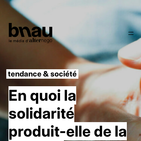
tendance & société
En quoi la
solidarité
produit-elle de la