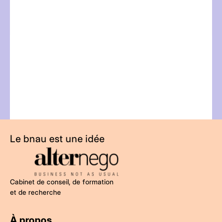
l
t
Le bnau est une idée
Cabinet de conseil, de formation
et de recherche
À propos